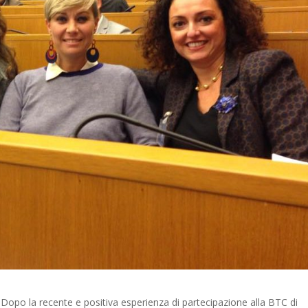
Dopo la recente e positiva esperienza di partecipazione alla BTC di