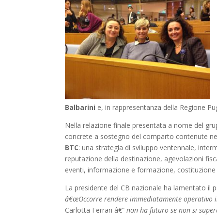
Balbarini
e, in rappresentanza della Regione Pug
Nella relazione finale presentata a nome del gru
concrete a sostegno del comparto contenute n
BTC
: una strategia di sviluppo ventennale, inter
reputazione della destinazione, agevolazioni fisca
eventi, informazione e formazione, costituzione d
La presidente del CB nazionale ha lamentato il pe
â€œOccorre rendere immediatamente operativo 
Carlotta Ferrari â€“
non ha futuro se non si supera