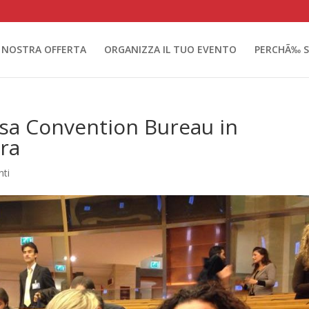
 NOSTRA OFFERTA
ORGANIZZA IL TUO EVENTO
PERCHÃ‰ S
isa Convention Bureau in
ra
ti