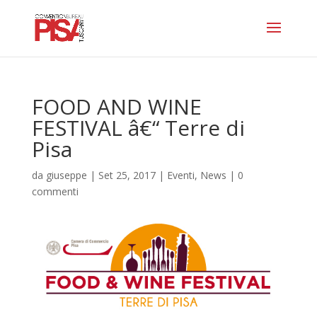
FOOD AND WINE
FESTIVAL â€“ Terre di
Pisa
da
giuseppe
|
Set 25, 2017
|
Eventi
,
News
|
0
commenti