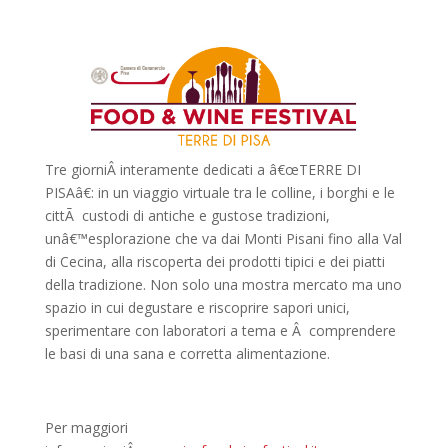
Tre giorniÂ interamente dedicati a â€œTERRE DI
PISAâ€: in un viaggio virtuale tra le colline, i borghi e le
cittÃ custodi di antiche e gustose tradizioni,
unâ€™esplorazione che va dai Monti Pisani fino alla Val
di Cecina, alla riscoperta dei prodotti tipici e dei piatti
della tradizione. Non solo una mostra mercato ma uno
spazio in cui degustare e riscoprire sapori unici,
sperimentare con laboratori a tema e Â comprendere
le basi di una sana e corretta alimentazione.
Per maggiori