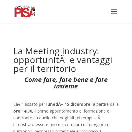
La Meeting industry:
opportunitÃ e vantaggi
per il territorio
Come fare, fare bene e fare
insieme
Eâ€™ fissato per
lunedÃ¬ 15 dicembre
, a partire dalle
ore 14:30
, il primo appuntamento di formazione e
confronto su quello che negli ultimi tempi si Ã¨
dimostrato essere uno dei comparti di maggiore e
purtroppo inespresso potenziale economico. I