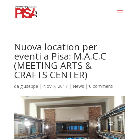
Nuova location per
eventi a Pisa: M.A.C.C
(MEETING ARTS &
CRAFTS CENTER)
da
giuseppe
|
Nov 7, 2017
|
News
|
0 commenti