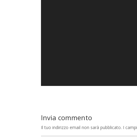
Invia commento
Il tuo indirizzo email non sarà pubblicato.
I camp