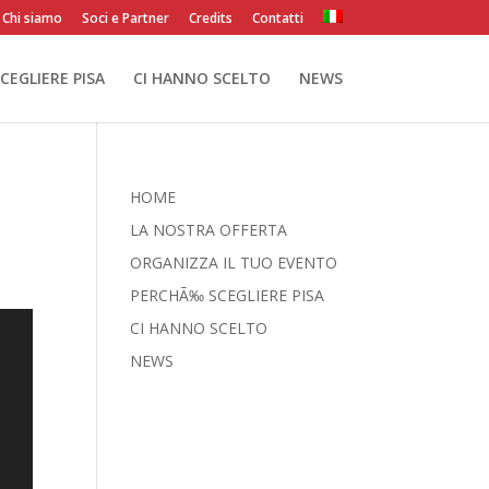
Chi siamo
Soci e Partner
Credits
Contatti
CEGLIERE PISA
CI HANNO SCELTO
NEWS
HOME
LA NOSTRA OFFERTA
ORGANIZZA IL TUO EVENTO
PERCHÃ‰ SCEGLIERE PISA
CI HANNO SCELTO
NEWS