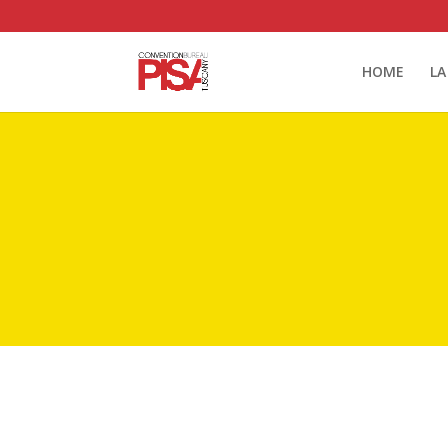
HOME
LA