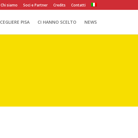
Chi siamo
Soci e Partner
Credits
Contatti
CEGLIERE PISA
CI HANNO SCELTO
NEWS