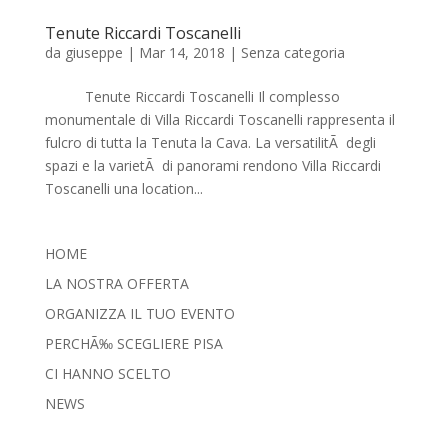
Tenute Riccardi Toscanelli
da
giuseppe
|
Mar 14, 2018
| Senza categoria
Tenute Riccardi Toscanelli Il complesso
monumentale di Villa Riccardi Toscanelli rappresenta il
fulcro di tutta la Tenuta la Cava. La versatilitÃ degli
spazi e la varietÃ di panorami rendono Villa Riccardi
Toscanelli una location...
HOME
LA NOSTRA OFFERTA
ORGANIZZA IL TUO EVENTO
PERCHÃ‰ SCEGLIERE PISA
CI HANNO SCELTO
NEWS