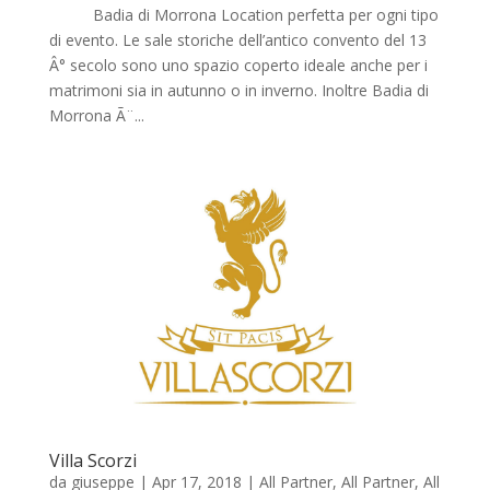
Badia di Morrona Location perfetta per ogni tipo
di evento. Le sale storiche dell’antico convento del 13
Â° secolo sono uno spazio coperto ideale anche per i
matrimoni sia in autunno o in inverno. Inoltre Badia di
Morrona Ã¨...
Villa Scorzi
da
giuseppe
|
Apr 17, 2018
|
All Partner
,
All Partner
,
All