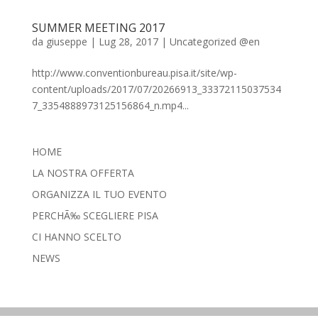
SUMMER MEETING 2017
da
giuseppe
|
Lug 28, 2017
|
Uncategorized @en
http://www.conventionbureau.pisa.it/site/wp-
content/uploads/2017/07/20266913_33372115037534
7_3354888973125156864_n.mp4...
HOME
LA NOSTRA OFFERTA
ORGANIZZA IL TUO EVENTO
PERCHÃ‰ SCEGLIERE PISA
CI HANNO SCELTO
NEWS