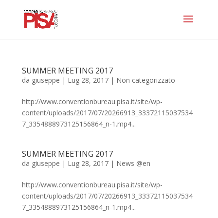
SUMMER MEETING 2017
da
giuseppe
|
Lug 28, 2017
|
Non categorizzato
http://www.conventionbureau.pisa.it/site/wp-
content/uploads/2017/07/20266913_33372115037534
7_3354888973125156864_n-1.mp4...
SUMMER MEETING 2017
da
giuseppe
|
Lug 28, 2017
|
News @en
http://www.conventionbureau.pisa.it/site/wp-
content/uploads/2017/07/20266913_33372115037534
7_3354888973125156864_n-1.mp4...